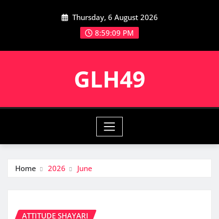
Skip
Thursday, 6 August 2026
to
content
8:59:10 PM
GLH49
Home
2026
June
ATTITUDE SHAYARI