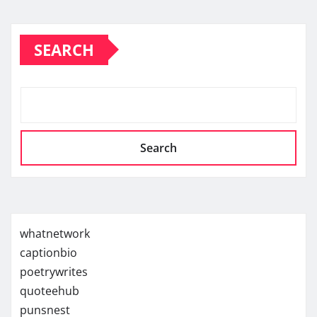
pagination
SEARCH
Search
whatnetwork
captionbio
poetrywrites
quoteehub
punsnest