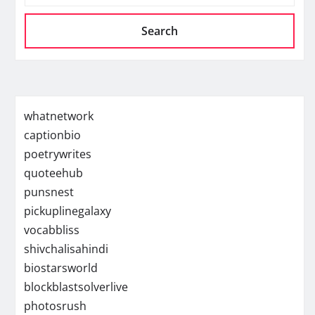
Search
whatnetwork
captionbio
poetrywrites
quoteehub
punsnest
pickuplinegalaxy
vocabbliss
shivchalisahindi
biostarsworld
blockblastsolverlive
photosrush