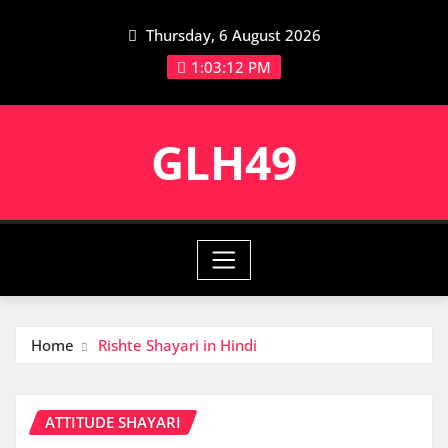
Skip
Thursday, 6 August 2026
to
content
1:03:13 PM
GLH49
Home
Rishte Shayari in Hindi
ATTITUDE SHAYARI