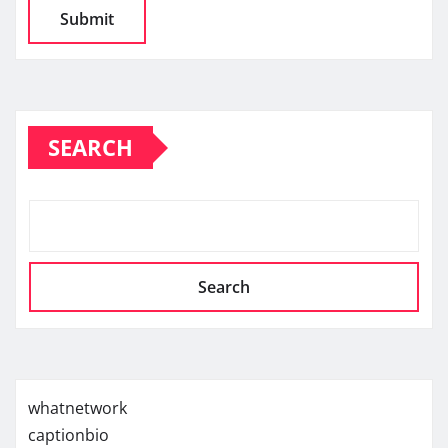
SEARCH
Search
whatnetwork
captionbio